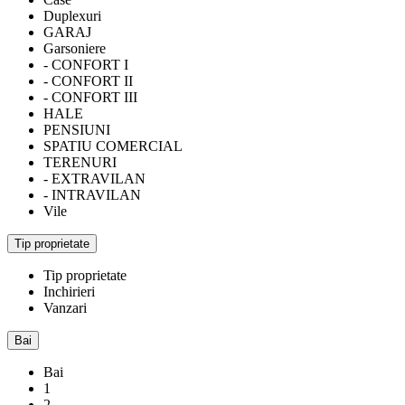
Duplexuri
GARAJ
Garsoniere
- CONFORT I
- CONFORT II
- CONFORT III
HALE
PENSIUNI
SPATIU COMERCIAL
TERENURI
- EXTRAVILAN
- INTRAVILAN
Vile
Tip proprietate
Tip proprietate
Inchirieri
Vanzari
Bai
Bai
1
2