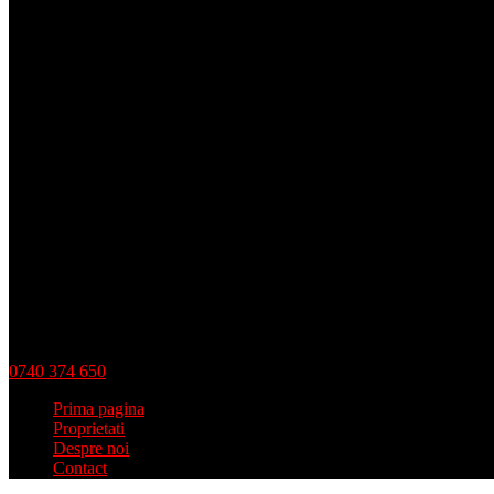
0740 374 650
Prima pagina
Proprietati
Despre noi
Contact