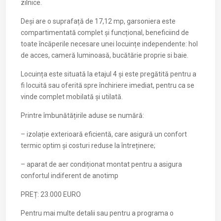
zilnice.
Deși are o suprafață de 17,12 mp, garsoniera este
compartimentată complet și funcțional, beneficiind de
toate încăperile necesare unei locuințe independente: hol
de acces, cameră luminoasă, bucătărie proprie si baie.
Locuința este situată la etajul 4 și este pregătită pentru a
fi locuită sau oferită spre închiriere imediat, pentru ca se
vinde complet mobilată și utilată.
Printre îmbunătățirile aduse se numără:
– izolație exterioară eficientă, care asigură un confort
termic optim și costuri reduse la întreținere;
– aparat de aer condiționat montat pentru a asigura
confortul indiferent de anotimp
PREȚ: 23.000 EURO
Pentru mai multe detalii sau pentru a programa o