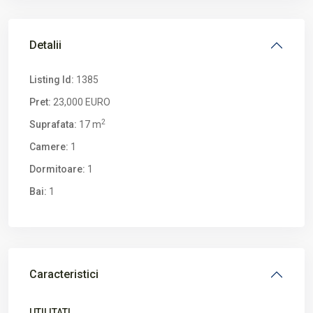
Detalii
Listing Id:
1385
Pret:
23,000 EURO
2
Suprafata:
17 m
Camere:
1
Dormitoare:
1
Bai:
1
Caracteristici
UTILITATI