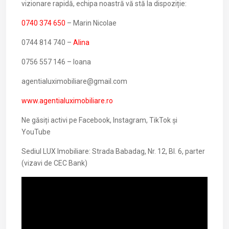
vizionare rapidă, echipa noastră vă stă la dispoziție:
0740 374 650
– Marin Nicolae
0744 814 740 –
Alina
0756 557 146 – Ioana
agentialuximobiliare@gmail.com
www.agentialuximobiliare.ro
Ne găsiți activi pe Facebook, Instagram, TikTok și
YouTube
Sediul LUX Imobiliare: Strada Babadag, Nr. 12, Bl. 6, parter
(vizavi de CEC Bank)