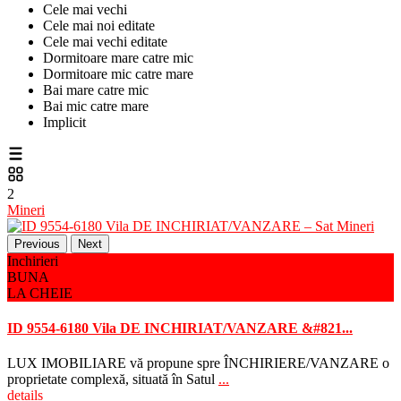
Cele mai vechi
Cele mai noi editate
Cele mai vechi editate
Dormitoare mare catre mic
Dormitoare mic catre mare
Bai mare catre mic
Bai mic catre mare
Implicit
2
Mineri
Previous
Next
Inchirieri
BUNA
LA CHEIE
ID 9554-6180 Vila DE INCHIRIAT/VANZARE &#821...
LUX IMOBILIARE vă propune spre ÎNCHIRIERE/VANZARE o
proprietate complexă, situată în Satul
...
details