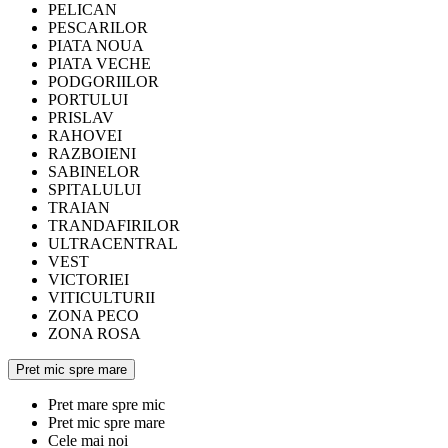
PELICAN
PESCARILOR
PIATA NOUA
PIATA VECHE
PODGORIILOR
PORTULUI
PRISLAV
RAHOVEI
RAZBOIENI
SABINELOR
SPITALULUI
TRAIAN
TRANDAFIRILOR
ULTRACENTRAL
VEST
VICTORIEI
VITICULTURII
ZONA PECO
ZONA ROSA
Pret mic spre mare
Pret mare spre mic
Pret mic spre mare
Cele mai noi