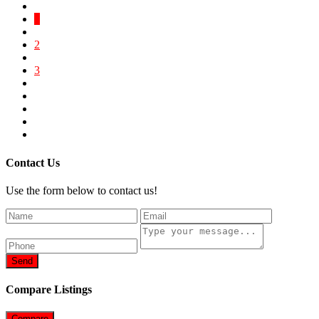
1
2
3
Contact Us
Use the form below to contact us!
Send
Compare Listings
Compare