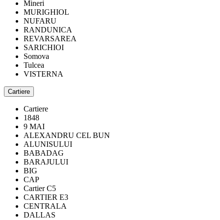
Mineri
MURIGHIOL
NUFARU
RANDUNICA
REVARSAREA
SARICHIOI
Somova
Tulcea
VISTERNA
Cartiere
Cartiere
1848
9 MAI
ALEXANDRU CEL BUN
ALUNISULUI
BABADAG
BARAJULUI
BIG
CAP
Cartier C5
CARTIER E3
CENTRALA
DALLAS