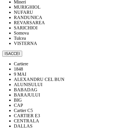
Mineri
MURIGHIOL
NUFARU
RANDUNICA
REVARSAREA
SARICHIOI
Somova
Tulcea
VISTERNA
ISACCEI
Cartiere
1848
9 MAI
ALEXANDRU CEL BUN
ALUNISULUI
BABADAG
BARAJULUI
BIG
CAP
Cartier C5
CARTIER E3
CENTRALA
DALLAS