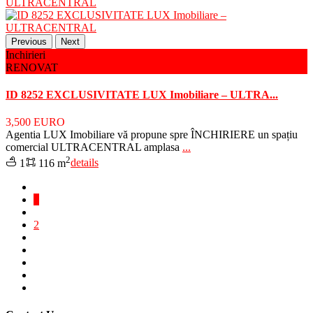
Previous
Next
Inchirieri
RENOVAT
ID 8252 EXCLUSIVITATE LUX Imobiliare – ULTRA...
3,500 EURO
Agentia LUX Imobiliare vă propune spre ÎNCHIRIERE un spațiu
comercial ULTRACENTRAL amplasa
...
2
1
116 m
details
1
2