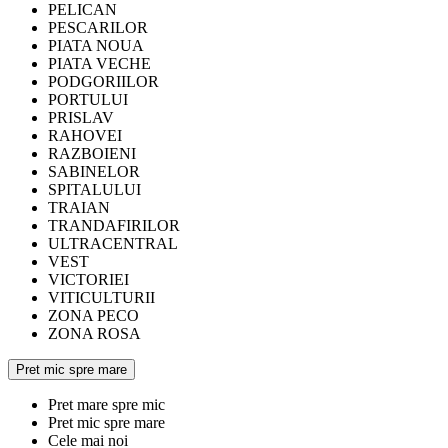
PELICAN
PESCARILOR
PIATA NOUA
PIATA VECHE
PODGORIILOR
PORTULUI
PRISLAV
RAHOVEI
RAZBOIENI
SABINELOR
SPITALULUI
TRAIAN
TRANDAFIRILOR
ULTRACENTRAL
VEST
VICTORIEI
VITICULTURII
ZONA PECO
ZONA ROSA
Pret mic spre mare
Pret mare spre mic
Pret mic spre mare
Cele mai noi