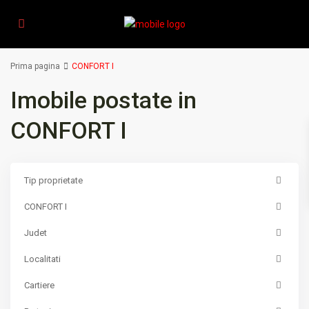
Prima pagina
CONFORT I
Imobile postate in
CONFORT I
Tip proprietate
CONFORT I
Judet
Localitati
Cartiere