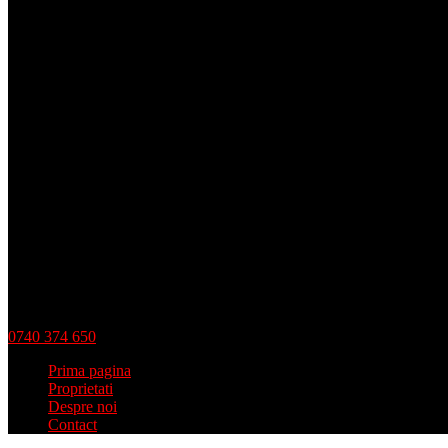
0740 374 650
Prima pagina
Proprietati
Despre noi
Contact