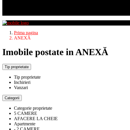
Prima pagina
ANEXĂ
Imobile postate in ANEXĂ
Tip proprietate
Tip proprietate
Inchirieri
Vanzari
Categorii
Categorie proprietate
5 CAMERE
AFACERE LA CHEIE
Apartmente
- 2 CAMERE