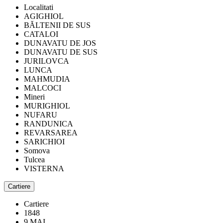
Localitati
AGIGHIOL
BĂLTENII DE SUS
CATALOI
DUNAVATU DE JOS
DUNAVATU DE SUS
JURILOVCA
LUNCA
MAHMUDIA
MALCOCI
Mineri
MURIGHIOL
NUFARU
RANDUNICA
REVARSAREA
SARICHIOI
Somova
Tulcea
VISTERNA
Cartiere
Cartiere
1848
9 MAI