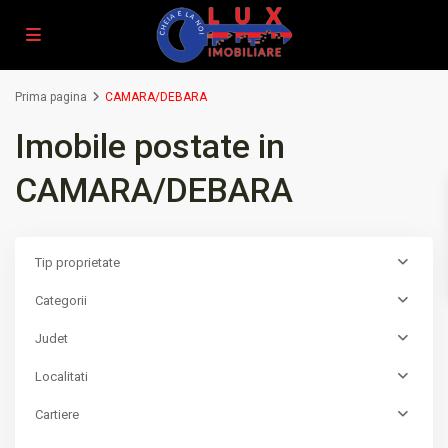
Prima pagina
CAMARA/DEBARA
Imobile postate in
CAMARA/DEBARA
Tip proprietate
Categorii
Judet
Localitati
Cartiere
MIRCEA