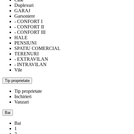
Duplexuri
GARAJ
Garsoniere
- CONFORT I
- CONFORT II
- CONFORT III
HALE
PENSIUNI
SPATIU COMERCIAL
TERENURI
- EXTRAVILAN
- INTRAVILAN
Vile
Tip proprietate
Tip proprietate
Inchirieri
Vanzari
Bai
Bai
1
2