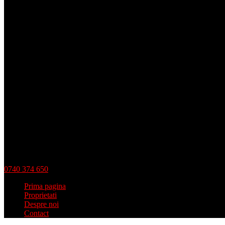
0740 374 650
Prima pagina
Proprietati
Despre noi
Contact