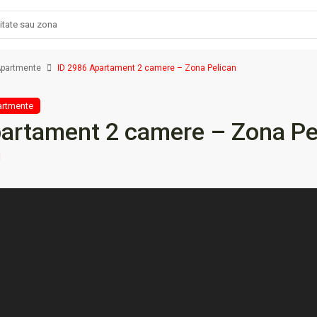
partmente
ID 2986 Apartament 2 camere – Zona Pelican
rtmente
artament 2 camere – Zona Pe
N