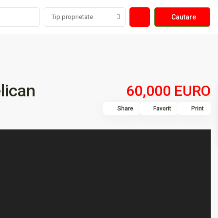
Tip proprietate
lican
60,000 EURO
Share
Favorit
Print