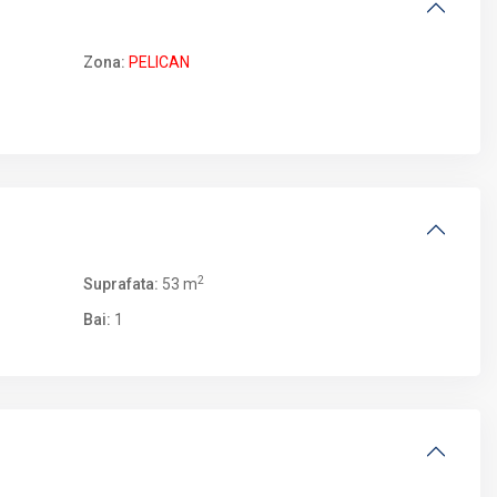
Zona:
PELICAN
2
Suprafata:
53 m
Bai:
1