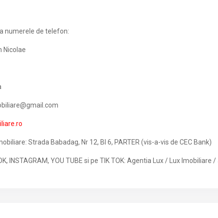
la numerele de telefon:
 Nicolae
a
mobiliare@gmail.com
iare.ro
mobiliare: Strada Babadag, Nr 12, Bl 6, PARTER (vis-a-vis de CEC Bank)
K, INSTAGRAM, YOU TUBE si pe TIK TOK: Agentia Lux / Lux Imobiliare / 