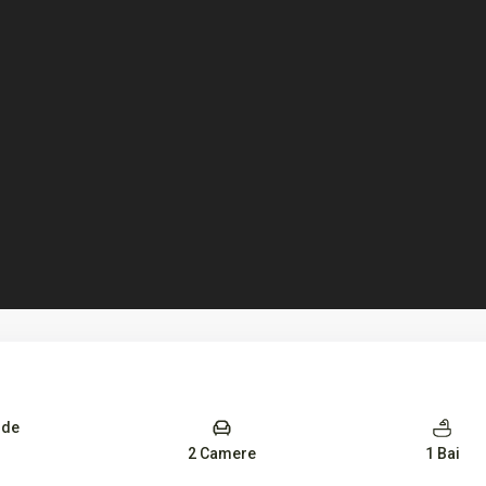
 de
2 Camere
1 Bai