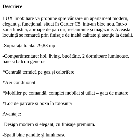
Descriere
LUX Imobiliare vă propune spre vânzare un apartament modern,
elegant și funcțional, situat în Cartier C5, intr-un bloc nou, într-o
zonă liniștită, aproape de parcuri, restaurante și magazine. Această
locuință se remarcă prin finisaje de înaltă calitate și atenție la detalii.
-Suprafață totală: 79,83 mp
-Compartimentare: hol, living, bucătărie, 2 dormitoare luminoase,
baie si balcon generos
*Centrală termică pe gaz și calorifere
*Aer condiționat
*Mobilier pe comandă, complet mobilat și utilat – gata de mutare
*Loc de parcare și boxă în folosință
Avantaje:
-Design modern și elegant, cu finisaje premium.
-Spații bine gândite și luminoase