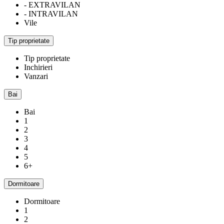
- EXTRAVILAN
- INTRAVILAN
Vile
Tip proprietate
Tip proprietate
Inchirieri
Vanzari
Bai
Bai
1
2
3
4
5
6+
Dormitoare
Dormitoare
1
2