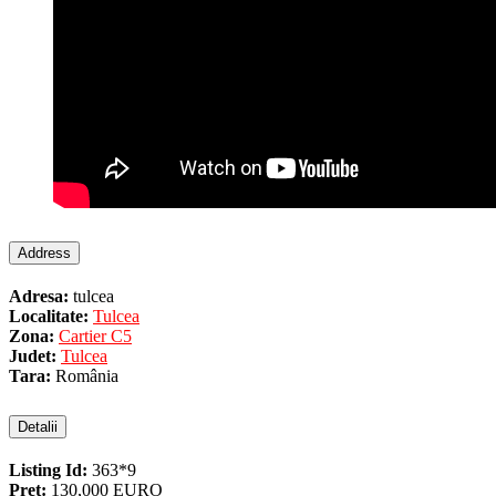
Address
Adresa:
tulcea
Localitate:
Tulcea
Zona:
Cartier C5
Judet:
Tulcea
Tara:
România
Detalii
Listing Id:
363*9
Pret:
130,000 EURO