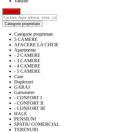
Vanzari
Categorie proprietate
Categorie proprietate
5 CAMERE
AFACERE LA CHEIE
Apartmente
- 2 CAMERE
- 3 CAMERE
- 4 CAMERE
- 5 CAMERE
Case
Duplexuri
GARAJ
Garsoniere
- CONFORT I
- CONFORT II
- CONFORT III
HALE
PENSIUNI
SPATIU COMERCIAL
TERENURI