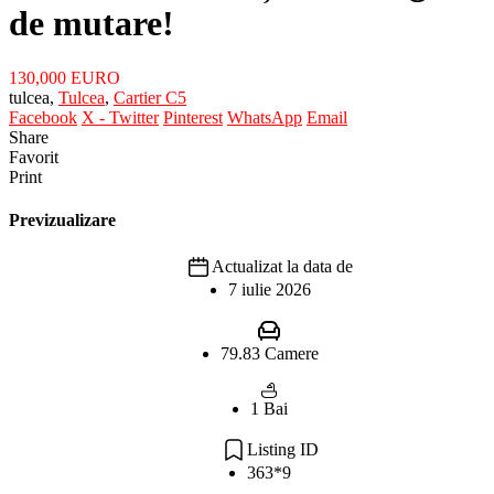
de mutare!
130,000 EURO
tulcea,
Tulcea
,
Cartier C5
Facebook
X - Twitter
Pinterest
WhatsApp
Email
Share
Favorit
Print
Previzualizare
Actualizat la data de
7 iulie 2026
79.83 Camere
1 Bai
Listing ID
363*9