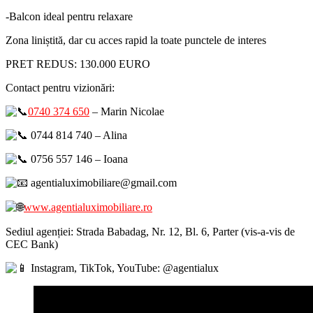
-Balcon ideal pentru relaxare
Zona liniștită, dar cu acces rapid la toate punctele de interes
PRET REDUS: 130.000 EURO
Contact pentru vizionări:
0740 374 650
– Marin Nicolae
0744 814 740 – Alina
0756 557 146 – Ioana
agentialuximobiliare@gmail.com
www.agentialuximobiliare.ro
Sediul agenției: Strada Babadag, Nr. 12, Bl. 6, Parter (vis-a-vis de
CEC Bank)
Instagram, TikTok, YouTube: @agentialux