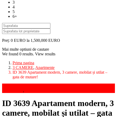
3
4
5
6+
Preț:
0 EURO la 1,500,000 EURO
Mai multe optiuni de cautare
We found
0
results.
View results
Prima pagina
3 CAMERE
,
Apartmente
ID 3639 Apartament modern, 3 camere, mobilat și utilat –
gata de mutare!
Vanzari
3 CAMERE
,
Apartmente
ID 3639 Apartament modern, 3
camere, mobilat și utilat – gata