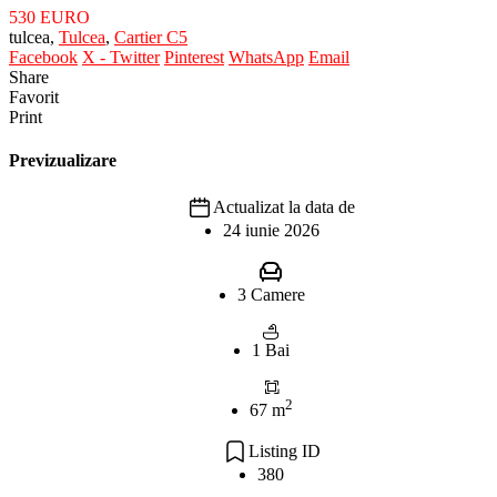
530 EURO
tulcea,
Tulcea
,
Cartier C5
Facebook
X - Twitter
Pinterest
WhatsApp
Email
Share
Favorit
Print
Previzualizare
Actualizat la data de
24 iunie 2026
3 Camere
1 Bai
2
67 m
Listing ID
380