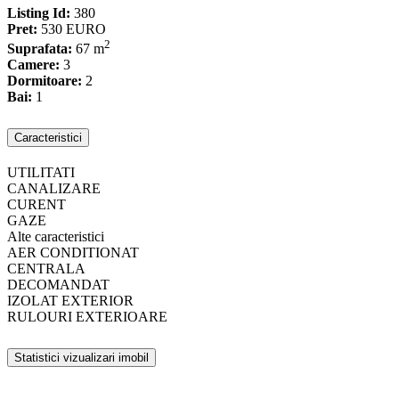
Listing Id:
380
Pret:
530 EURO
2
Suprafata:
67 m
Camere:
3
Dormitoare:
2
Bai:
1
Caracteristici
UTILITATI
CANALIZARE
CURENT
GAZE
Alte caracteristici
AER CONDITIONAT
CENTRALA
DECOMANDAT
IZOLAT EXTERIOR
RULOURI EXTERIOARE
Statistici vizualizari imobil