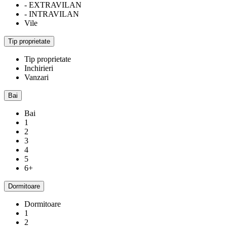
- EXTRAVILAN
- INTRAVILAN
Vile
Tip proprietate
Tip proprietate
Inchirieri
Vanzari
Bai
Bai
1
2
3
4
5
6+
Dormitoare
Dormitoare
1
2