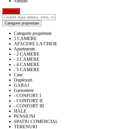
Vanzari
Categorie proprietate
Categorie proprietate
5 CAMERE
AFACERE LA CHEIE
Apartmente
- 2 CAMERE
- 3 CAMERE
- 4 CAMERE
- 5 CAMERE
Case
Duplexuri
GARAJ
Garsoniere
- CONFORT I
- CONFORT II
- CONFORT III
HALE
PENSIUNI
SPATIU COMERCIAL
TERENURI