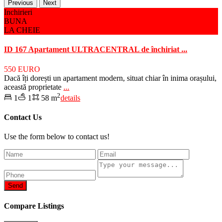
Previous
Next
Inchirieri
BUNA
LA CHEIE
ID 167 Apartament ULTRACENTRAL de închiriat ...
550 EURO
Dacă îți dorești un apartament modern, situat chiar în inima orașului,
această proprietate
...
2
1
1
58 m
details
Contact Us
Use the form below to contact us!
Send
Compare Listings