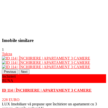
Imobile similare
1
Tulcea
Previous
Next
Inchirieri
BUNA
ID 114 | ÎNCHIRIERE | APARTAMENT 3 CAMERE
228 EURO
LUX Imobiliare vă propune spre închiriere un apartament cu 3