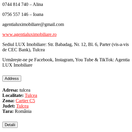
0744 814 740 – Alina
0756 557 146 – Ioana
agentialuximobiliare@gmail.com
www.agentialuximobiliare.ro
Sediul LUX Imobiliare: Str. Babadag, Nr. 12, Bl. 6, Parter (vis-a-vis
de CEC Bank), Tulcea
Urmărește-ne pe Facebook, Instagram, You Tube & TikTok: Agentia
LUX Imobiliare
Address
Adresa:
tulcea
Localitate:
Tulcea
Zona:
Cartier C5
Judet:
Tulcea
Tara:
România
Detalii