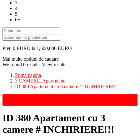
3
4
5
6+
Preț:
0 EURO la 1,500,000 EURO
Mai multe optiuni de cautare
We found
0
results.
View results
Prima pagina
3 CAMERE
,
Apartmente
ID 380 Apartament cu 3 camere # INCHIRIERE!!!
Inchirieri
3 CAMERE
,
Apartmente
ID 380 Apartament cu 3
camere # INCHIRIERE!!!