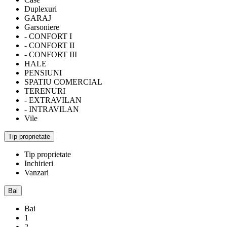
Duplexuri
GARAJ
Garsoniere
- CONFORT I
- CONFORT II
- CONFORT III
HALE
PENSIUNI
SPATIU COMERCIAL
TERENURI
- EXTRAVILAN
- INTRAVILAN
Vile
Tip proprietate
Tip proprietate
Inchirieri
Vanzari
Bai
Bai
1
2