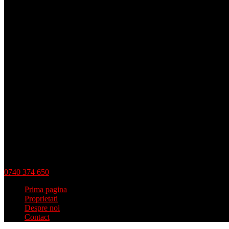
0740 374 650
Prima pagina
Proprietati
Despre noi
Contact