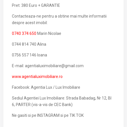
Pret: 380 Euro + GARANTIE
Contacteaza-ne pentru a obtine mai multe informatii
despre acest imobil:
0740 374 650
Marin Nicolae
0744 814 740 Alina
0756 557 146 Ioana
E-mail: agentialuximobiliare@gmail.com
www.agentialuximobiliare.ro
Facebook: Agentia Lux / Lux Imobiliare
Sediul Agentiei Lux Imobiliare: Strada Babadag, Nr 12, Bl
6, PARTER (vis-a-vis de CEC Bank)
Ne gasiti si pe INSTAGRAM si pe TIK TOK