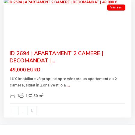
Vanzari
Previous
Next
ID 2694 | APARTAMENT 2 CAMERE |
DECOMANDAT |...
49,000 EURO
LUX Imobiliare vă propune spre vânzare un apartament cu 2
camere, situat în Zona Vest, o a
...
2
1
1
50 m