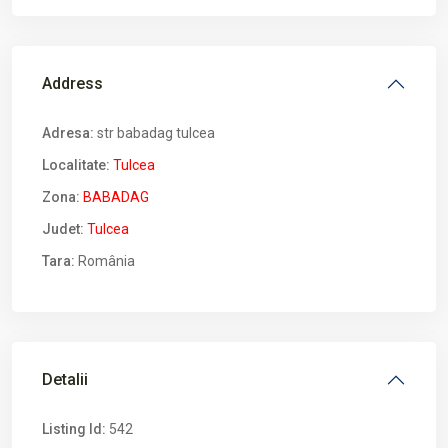
Address
Adresa:
str babadag tulcea
Localitate:
Tulcea
Zona:
BABADAG
Judet:
Tulcea
Tara:
România
Detalii
Listing Id:
542