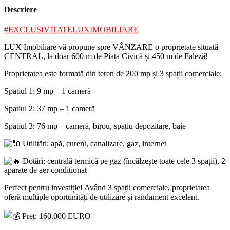
Descriere
#EXCLUSIVITATELUXIMOBILIARE
LUX Imobiliare vă propune spre VÂNZARE o proprietate situată
CENTRAL, la doar 600 m de Piața Civică și 450 m de Faleză!
Proprietatea este formată din teren de 200 mp și 3 spații comerciale:
Spatiul 1: 9 mp – 1 cameră
Spatiul 2: 37 mp – 1 cameră
Spatiul 3: 76 mp – cameră, birou, spațiu depozitare, baie
Utilități: apă, curent, canalizare, gaz, internet
Dotări: centrală termică pe gaz (încălzește toate cele 3 spații), 2
aparate de aer condiționat
Perfect pentru investiție! Având 3 spații comerciale, proprietatea
oferă multiple oportunități de utilizare și randament excelent.
Preț: 160.000 EURO