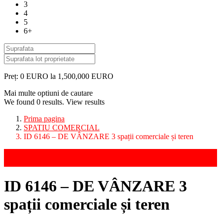
3
4
5
6+
Preț:
0 EURO la 1,500,000 EURO
Mai multe optiuni de cautare
We found
0
results.
View results
Prima pagina
SPATIU COMERCIAL
ID 6146 – DE VÂNZARE 3 spații comerciale și teren
Vanzari
SPATIU COMERCIAL
ID 6146 – DE VÂNZARE 3
spații comerciale și teren