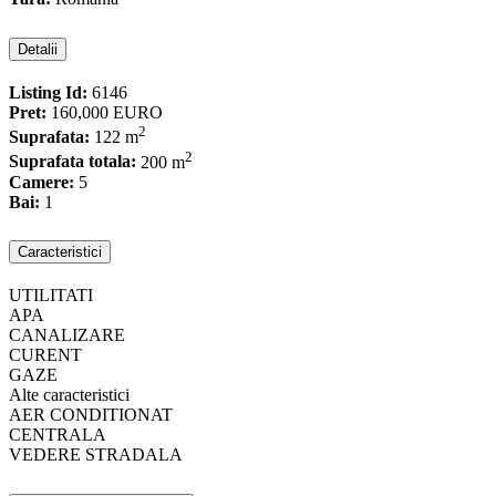
Detalii
Listing Id:
6146
Pret:
160,000 EURO
2
Suprafata:
122 m
2
Suprafata totala:
200 m
Camere:
5
Bai:
1
Caracteristici
UTILITATI
APA
CANALIZARE
CURENT
GAZE
Alte caracteristici
AER CONDITIONAT
CENTRALA
VEDERE STRADALA