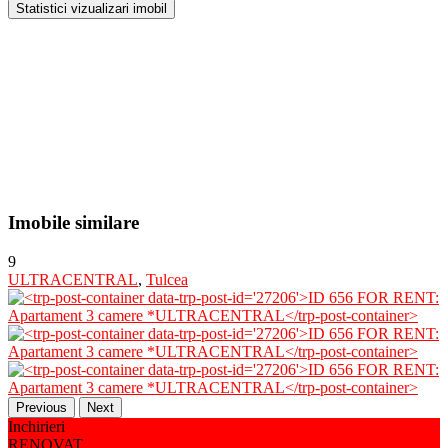
Statistici vizualizari imobil
Imobile similare
9
ULTRACENTRAL
,
Tulcea
Previous
Next
Inchirieri
RENOVAT