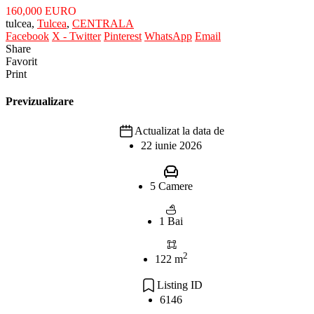
160,000 EURO
tulcea,
Tulcea
,
CENTRALA
Facebook
X - Twitter
Pinterest
WhatsApp
Email
Share
Favorit
Print
Previzualizare
Actualizat la data de
22 iunie 2026
5 Camere
1 Bai
2
122 m
Listing ID
6146