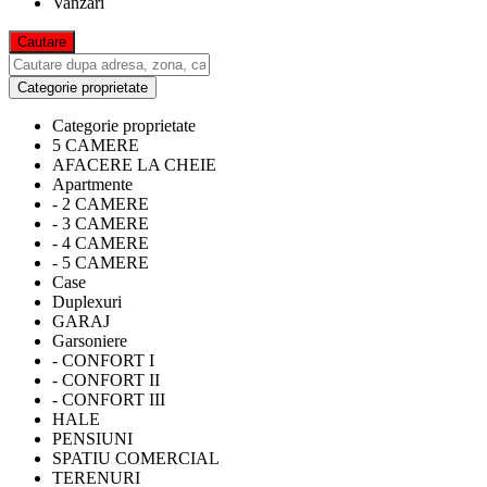
Vanzari
Categorie proprietate
Categorie proprietate
5 CAMERE
AFACERE LA CHEIE
Apartmente
- 2 CAMERE
- 3 CAMERE
- 4 CAMERE
- 5 CAMERE
Case
Duplexuri
GARAJ
Garsoniere
- CONFORT I
- CONFORT II
- CONFORT III
HALE
PENSIUNI
SPATIU COMERCIAL
TERENURI