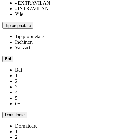
- EXTRAVILAN
- INTRAVILAN
Vile
Tip proprietate
Tip proprietate
Inchirieri
Vanzari
Bai
Bai
1
2
3
4
5
6+
Dormitoare
Dormitoare
1
2