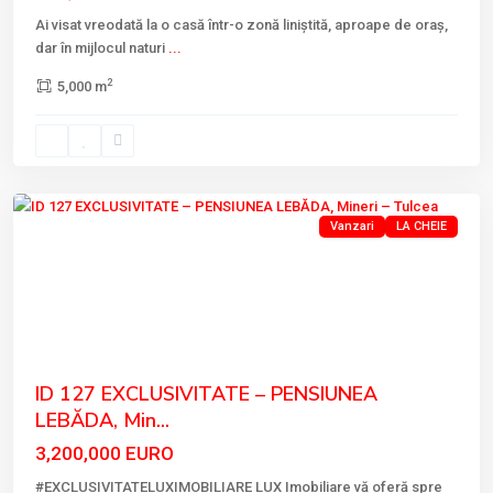
Ai visat vreodată la o casă într-o zonă liniștită, aproape de oraș,
dar în mijlocul naturi
...
2
5,000 m
Mineri
Vanzari
LA CHEIE
Previous
Next
ID 127 EXCLUSIVITATE – PENSIUNEA
LEBĂDA, Min...
3,200,000 EURO
#EXCLUSIVITATELUXIMOBILIARE LUX Imobiliare vă oferă spre