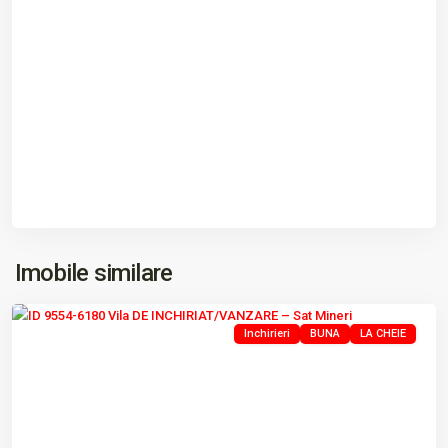
Imobile similare
Mineri
Inchirieri
BUNA
LA CHEIE
Previous
Next