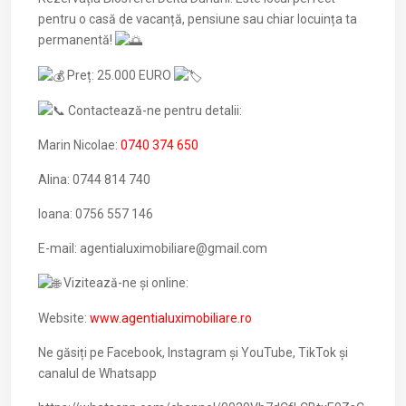
pentru o casă de vacanță, pensiune sau chiar locuința ta
permanentă!
Preț: 25.000 EURO
Contactează-ne pentru detalii:
Marin Nicolae:
0740 374 650
Alina: 0744 814 740
Ioana: 0756 557 146
E-mail: agentialuximobiliare@gmail.com
Vizitează-ne și online:
Website:
www.agentialuximobiliare.ro
Ne găsiți pe Facebook, Instagram și YouTube, TikTok și
canalul de Whatsapp