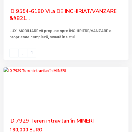
ID 9554-6180 Vila DE INCHIRIAT/VANZARE
&#821...
LUX IMOBILIARE vă propune spre ÎNCHIRIERE/VANZARE o
proprietate complexă, situată în Satul
...
Mineri
,
Tulcea
Previous
Next
ID 7929 Teren intravilan în MINERI
130,000 EURO