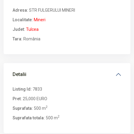
Adresa:
STR FULGERULUI MINERI
Localitate:
Mineri
Judet:
Tulcea
Tara:
România
Detalii
Listing Id:
7833
Pret:
25,000 EURO
2
Suprafata:
500 m
2
Suprafata totala:
500 m