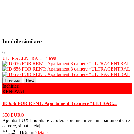
Imobile similare
9
ULTRACENTRAL
,
Tulcea
Previous
Next
Inchirieri
RENOVAT
ID 656 FOR RENT: Apartament 3 camere *ULTRAC...
350 EURO
Agentia LUX Imobiliare va ofera spre inchiriere un apartament cu 3
camere, situat la etaju
...
2
2
1
65 m
details