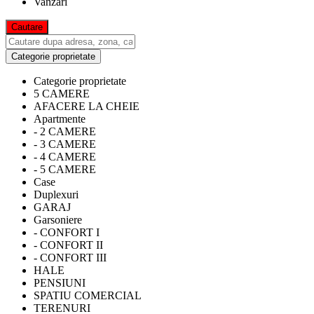
Vanzari
Categorie proprietate
Categorie proprietate
5 CAMERE
AFACERE LA CHEIE
Apartmente
- 2 CAMERE
- 3 CAMERE
- 4 CAMERE
- 5 CAMERE
Case
Duplexuri
GARAJ
Garsoniere
- CONFORT I
- CONFORT II
- CONFORT III
HALE
PENSIUNI
SPATIU COMERCIAL
TERENURI