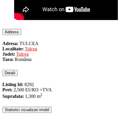
Address
Adresa:
TULCEA
Localitate:
Tulcea
Judet:
Tulcea
Tara:
România
Detalii
Listing Id:
8292
Pret:
2,500 EURO
+TVA
2
Suprafata:
1,300 m
Statistici vizualizari imobil