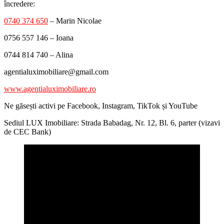
încredere:
0740 374 650
– Marin Nicolae
0756 557 146 – Ioana
0744 814 740 – Alina
agentialuximobiliare@gmail.com
www.agentialuximobiliare.ro
Ne găsești activi pe Facebook, Instagram, TikTok și YouTube
Sediul LUX Imobiliare: Strada Babadag, Nr. 12, Bl. 6, parter (vizavi
de CEC Bank)