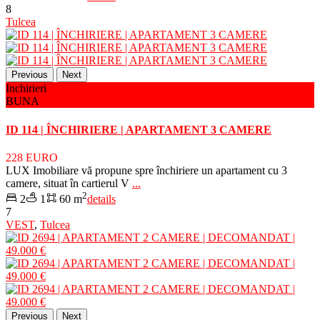
8
Tulcea
Previous
Next
Inchirieri
BUNA
ID 114 | ÎNCHIRIERE | APARTAMENT 3 CAMERE
228 EURO
LUX Imobiliare vă propune spre închiriere un apartament cu 3
camere, situat în cartierul V
...
2
2
1
60 m
details
7
VEST
,
Tulcea
Previous
Next