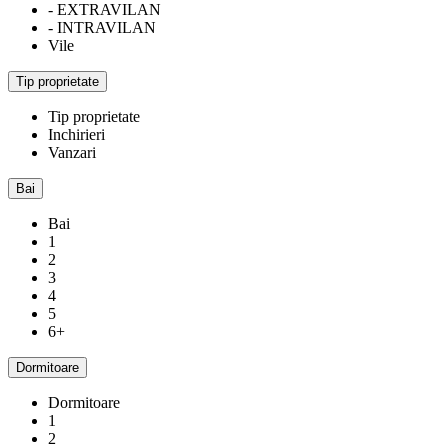
- EXTRAVILAN
- INTRAVILAN
Vile
Tip proprietate
Tip proprietate
Inchirieri
Vanzari
Bai
Bai
1
2
3
4
5
6+
Dormitoare
Dormitoare
1
2