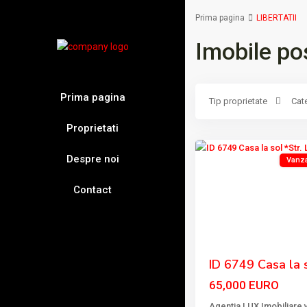
Prima pagina
LIBERTATII
Imobile po
Prima pagina
Tip proprietate
Cat
LIBERTATII
,
15
Tulcea
Proprietati
Despre noi
Vanza
Contact
Previous
ID 6749 Casa la s
65,000 EURO
Agentia LUX Imobiliare