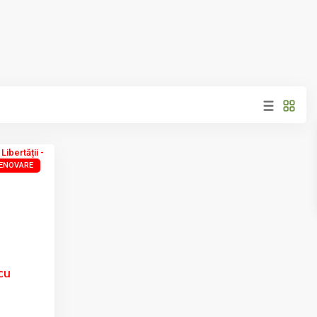
RENOVARE
Next
cu