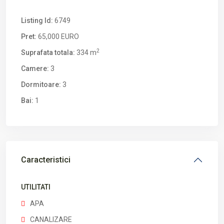
Listing Id:
6749
Pret:
65,000 EURO
2
Suprafata totala:
334 m
Camere:
3
Dormitoare:
3
Bai:
1
Caracteristici
UTILITATI
APA
CANALIZARE