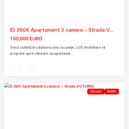
Previous
Next
ID 3604 Apartament 3 camere – Strada V...
100,000 EURO
Dacă sunteți în căutarea unei locuințe, LUX Imobiliare vă
propune spre vânzare un apartame
...
VICTORIEI
,
Tulcea
Vanzari
BUNA
Previous
Next