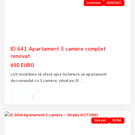
Inchirieri
RENOVAT
Previous
Next
ID 641 Apartament 3 camere complet
renovat
650 EURO
LUX Imobiliare vă oferă spre închiriere un apartament
decomandat cu 3 camere, situat pe St
...
VICTORIEI
,
Tulcea
Vanzari
BUNA