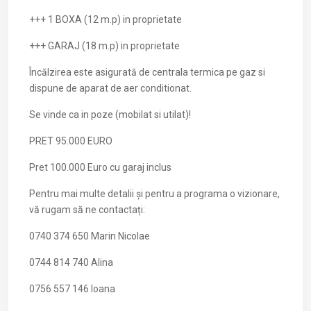
+++ 1 BOXA (12 m.p) in proprietate
+++ GARAJ (18 m.p) in proprietate
Încălzirea este asigurată de centrala termica pe gaz si
dispune de aparat de aer conditionat.
Se vinde ca in poze (mobilat si utilat)!
PRET 95.000 EURO
Pret 100.000 Euro cu garaj inclus
Pentru mai multe detalii și pentru a programa o vizionare,
vă rugam să ne contactați:
0740 374 650 Marin Nicolae
0744 814 740 Alina
0756 557 146 Ioana