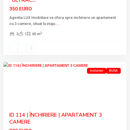
350 EURO
Agentia LUX Imobiliare va ofera spre inchiriere un apartament
cu 3 camere, situat la etaju
...
2
2
1
65 m
Tulcea
Inchirieri
BUNA
Previous
Next
ID 114 | ÎNCHIRIERE | APARTAMENT 3
CAMERE