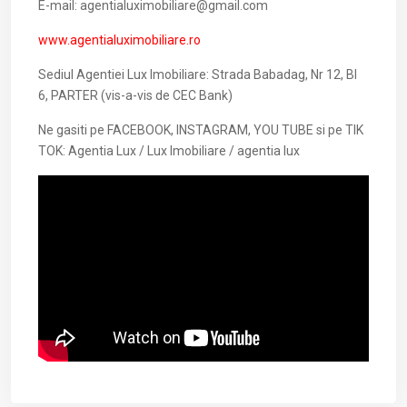
E-mail: agentialuximobiliare@gmail.com
www.agentialuximobiliare.ro
Sediul Agentiei Lux Imobiliare: Strada Babadag, Nr 12, Bl
6, PARTER (vis-a-vis de CEC Bank)
Ne gasiti pe FACEBOOK, INSTAGRAM, YOU TUBE si pe TIK
TOK: Agentia Lux / Lux Imobiliare / agentia lux