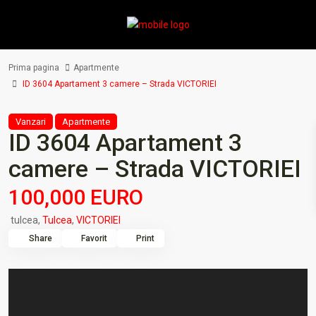
Prima pagina
Apartmente
ID 3604 Apartament 3 camere – Strada VICTORIEI
Vanzari
Apartmente
ID 3604 Apartament 3
camere – Strada VICTORIEI
100,000 EURO
tulcea,
Tulcea
,
VICTORIEI
Share
Favorit
Print