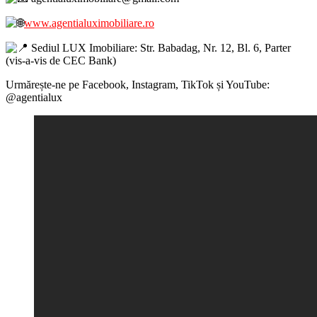
www.agentialuximobiliare.ro
Sediul LUX Imobiliare: Str. Babadag, Nr. 12, Bl. 6, Parter
(vis-a-vis de CEC Bank)
Urmărește-ne pe Facebook, Instagram, TikTok și YouTube:
@agentialux