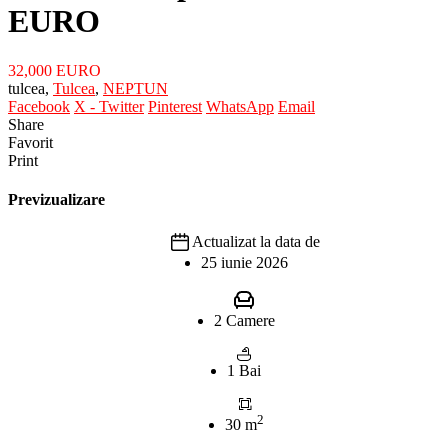
EURO
32,000 EURO
tulcea,
Tulcea
,
NEPTUN
Facebook
X - Twitter
Pinterest
WhatsApp
Email
Share
Favorit
Print
Previzualizare
Actualizat la data de
25 iunie 2026
2 Camere
1 Bai
2
30 m