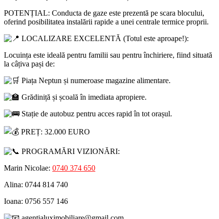
POTENȚIAL: Conducta de gaze este prezentă pe scara blocului,
oferind posibilitatea instalării rapide a unei centrale termice proprii.
LOCALIZARE EXCELENTĂ (Totul este aproape!):
Locuința este ideală pentru familii sau pentru închiriere, fiind situată
la câțiva pași de:
Piața Neptun și numeroase magazine alimentare.
Grădiniță și școală în imediata apropiere.
Stație de autobuz pentru acces rapid în tot orașul.
PREȚ: 32.000 EURO
PROGRAMĂRI VIZIONĂRI:
Marin Nicolae:
0740 374 650
Alina: 0744 814 740
Ioana: 0756 557 146
agentialuximobiliare@gmail.com