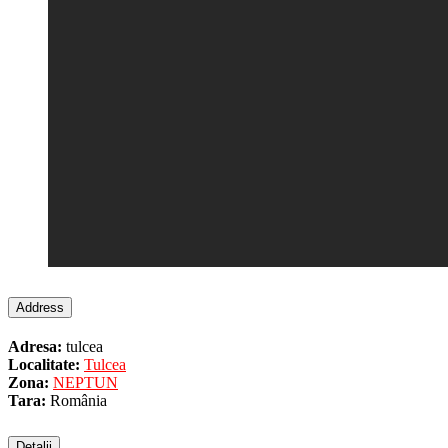
Address
Adresa:
tulcea
Localitate:
Tulcea
Zona:
NEPTUN
Tara:
România
Detalii