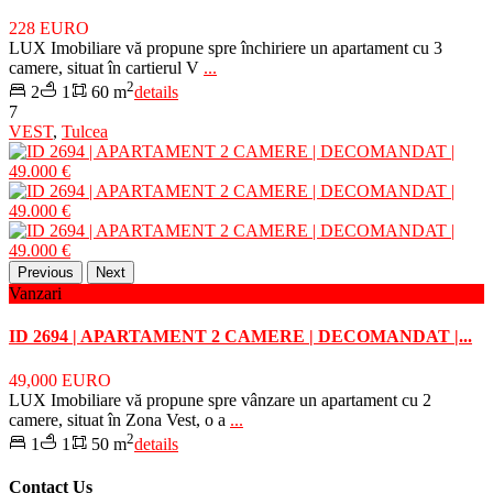
228 EURO
LUX Imobiliare vă propune spre închiriere un apartament cu 3
camere, situat în cartierul V
...
2
2
1
60 m
details
7
VEST
,
Tulcea
Previous
Next
Vanzari
ID 2694 | APARTAMENT 2 CAMERE | DECOMANDAT |...
49,000 EURO
LUX Imobiliare vă propune spre vânzare un apartament cu 2
camere, situat în Zona Vest, o a
...
2
1
1
50 m
details
Contact Us