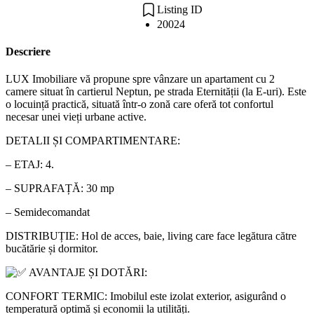
Listing ID
20024
Descriere
LUX Imobiliare vă propune spre vânzare un apartament cu 2
camere situat în cartierul Neptun, pe strada Eternității (la E-uri). Este
o locuință practică, situată într-o zonă care oferă tot confortul
necesar unei vieți urbane active.
DETALII ȘI COMPARTIMENTARE:
– ETAJ: 4.
– SUPRAFAȚĂ: 30 mp
– Semidecomandat
DISTRIBUȚIE: Hol de acces, baie, living care face legătura către
bucătărie și dormitor.
AVANTAJE ȘI DOTĂRI:
CONFORT TERMIC: Imobilul este izolat exterior, asigurând o
temperatură optimă și economii la utilități.