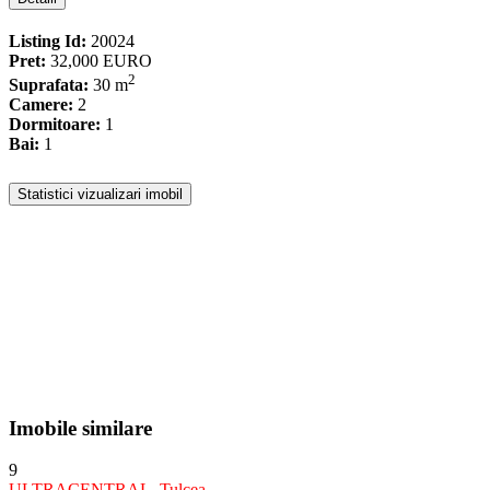
Listing Id:
20024
Pret:
32,000 EURO
2
Suprafata:
30 m
Camere:
2
Dormitoare:
1
Bai:
1
Statistici vizualizari imobil
Imobile similare
9
ULTRACENTRAL
,
Tulcea