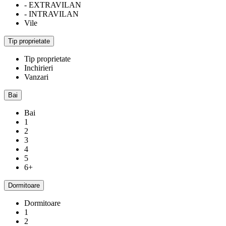
- EXTRAVILAN
- INTRAVILAN
Vile
Tip proprietate
Tip proprietate
Inchirieri
Vanzari
Bai
Bai
1
2
3
4
5
6+
Dormitoare
Dormitoare
1
2