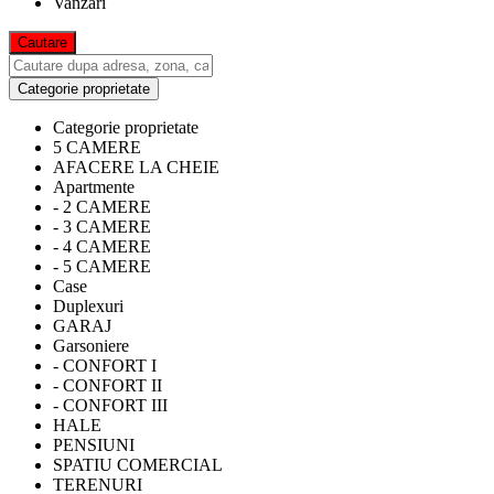
Vanzari
Categorie proprietate
Categorie proprietate
5 CAMERE
AFACERE LA CHEIE
Apartmente
- 2 CAMERE
- 3 CAMERE
- 4 CAMERE
- 5 CAMERE
Case
Duplexuri
GARAJ
Garsoniere
- CONFORT I
- CONFORT II
- CONFORT III
HALE
PENSIUNI
SPATIU COMERCIAL
TERENURI