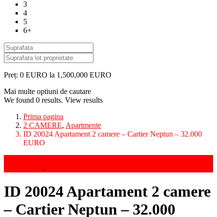
3
4
5
6+
Preț:
0 EURO la 1,500,000 EURO
Mai multe optiuni de cautare
We found
0
results.
View results
Prima pagina
2 CAMERE
,
Apartmente
ID 20024 Apartament 2 camere – Cartier Neptun – 32.000
EURO
Vanzari
2 CAMERE
,
Apartmente
ID 20024 Apartament 2 camere
– Cartier Neptun – 32.000