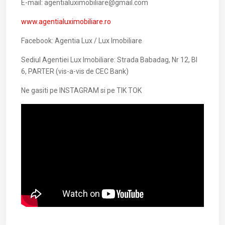
E-mail: agentialuximobiliare@gmail.com
www.agentialuximobiliare.ro
Facebook: Agentia Lux / Lux Imobiliare
Sediul Agentiei Lux Imobiliare: Strada Babadag, Nr 12, Bl
6, PARTER (vis-a-vis de CEC Bank)
Ne gasiti pe INSTAGRAM si pe TIK TOK