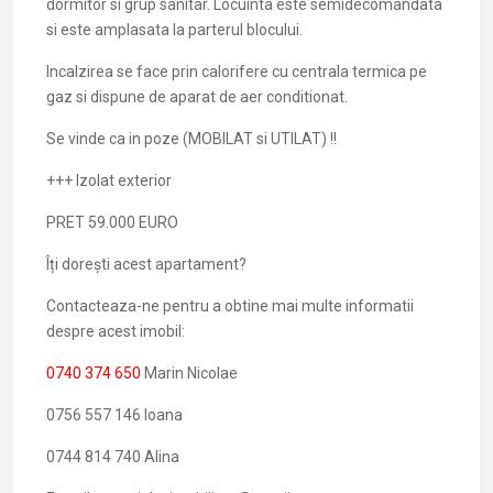
dormitor si grup sanitar. Locuinta este semidecomandata
si este amplasata la parterul blocului.
Incalzirea se face prin calorifere cu centrala termica pe
gaz si dispune de aparat de aer conditionat.
Se vinde ca in poze (MOBILAT si UTILAT) !!
+++ Izolat exterior
PRET 59.000 EURO
Îți dorești acest apartament?
Contacteaza-ne pentru a obtine mai multe informatii
despre acest imobil:
0740 374 650
Marin Nicolae
0756 557 146 Ioana
0744 814 740 Alina