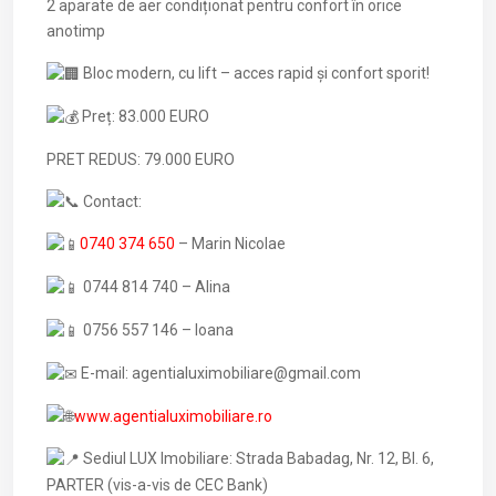
2 aparate de aer condiționat pentru confort în orice
anotimp
Bloc modern, cu lift – acces rapid și confort sporit!
Preț: 83.000 EURO
PRET REDUS: 79.000 EURO
Contact:
0740 374 650
– Marin Nicolae
0744 814 740 – Alina
0756 557 146 – Ioana
E-mail: agentialuximobiliare@gmail.com
www.agentialuximobiliare.ro
Sediul LUX Imobiliare: Strada Babadag, Nr. 12, Bl. 6,
PARTER (vis-a-vis de CEC Bank)