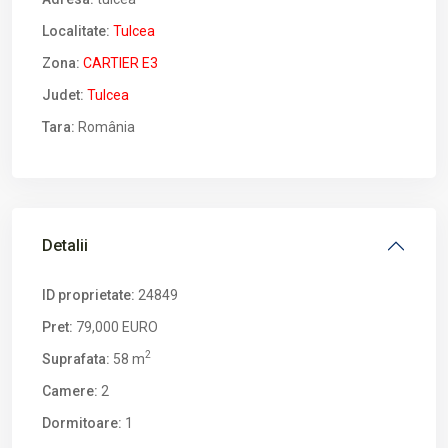
Localitate:
Tulcea
Zona:
CARTIER E3
Judet:
Tulcea
Tara:
România
Detalii
ID proprietate:
24849
Pret:
79,000 EURO
2
Suprafata:
58 m
Camere:
2
Dormitoare:
1