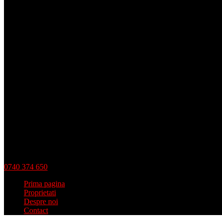
0740 374 650
Prima pagina
Proprietati
Despre noi
Contact