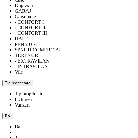
Duplexuri
GARAJ
Garsoniere
- CONFORT I
- CONFORT II
- CONFORT III
HALE
PENSIUNI
SPATIU COMERCIAL
TERENURI
- EXTRAVILAN
- INTRAVILAN
Vile
Tip proprietate
Tip proprietate
Inchirieri
Vanzari
Bai
Bai
1
2