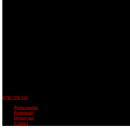
0740 374 650
Prima pagina
Proprietati
Despre noi
Contact