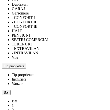
Duplexuri
GARAJ
Garsoniere
- CONFORT I
- CONFORT II
- CONFORT III
HALE
PENSIUNI
SPATIU COMERCIAL
TERENURI
- EXTRAVILAN
- INTRAVILAN
Vile
Tip proprietate
Tip proprietate
Inchirieri
Vanzari
Bai
Bai
1
2