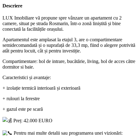
Descriere
LUX Imobiliare vă propune spre vânzare un apartament cu 2
camere, situat pe strada Rosmarin, într-o zonă liniștită și bine
conectată la facilitățile orașului.
Apartamentul este amplasat la etajul 3, are o compartimentare
semidecomandată și o suprafață de 33,3 mp, fiind o alegere potrivită
atât pentru locuit, cât și pentru investiție.
Compartimentare: hol de intrare, bucătărie, living, hol de acces către
dormitor si baie.
Caracteristici și avantaje:
+ izolație termică interioară și exterioară
+ rulouri la ferestre
+ gazul este pe scară
Preț: 42.000 EURO
Pentru mai multe detalii sau programarea unei vizionări: