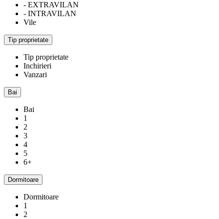
- EXTRAVILAN
- INTRAVILAN
Vile
Tip proprietate
Tip proprietate
Inchirieri
Vanzari
Bai
Bai
1
2
3
4
5
6+
Dormitoare
Dormitoare
1
2