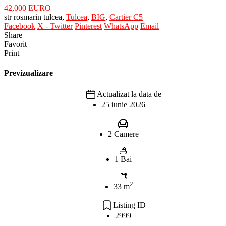
42,000 EURO
str rosmarin tulcea,
Tulcea
,
BIG
,
Cartier C5
Facebook
X - Twitter
Pinterest
WhatsApp
Email
Share
Favorit
Print
Previzualizare
Actualizat la data de
25 iunie 2026
2 Camere
1 Bai
2
33 m
Listing ID
2999