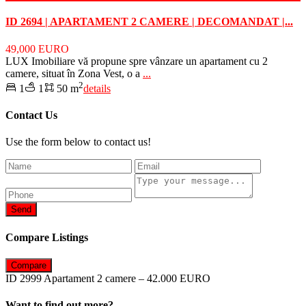
ID 2694 | APARTAMENT 2 CAMERE | DECOMANDAT |...
49,000 EURO
LUX Imobiliare vă propune spre vânzare un apartament cu 2
camere, situat în Zona Vest, o a
...
2
1
1
50 m
details
Contact Us
Use the form below to contact us!
Send
Compare Listings
Compare
ID 2999 Apartament 2 camere – 42.000 EURO
Want to find out more?