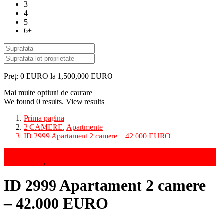
3
4
5
6+
Preț:
0 EURO la 1,500,000 EURO
Mai multe optiuni de cautare
We found
0
results.
View results
Prima pagina
2 CAMERE
,
Apartmente
ID 2999 Apartament 2 camere – 42.000 EURO
Vanzari
2 CAMERE
,
Apartmente
ID 2999 Apartament 2 camere
– 42.000 EURO