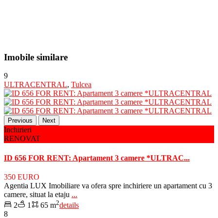
Imobile similare
9
ULTRACENTRAL
,
Tulcea
Previous
Next
Inchirieri
RENOVAT
ID 656 FOR RENT: Apartament 3 camere *ULTRAC...
350 EURO
Agentia LUX Imobiliare va ofera spre inchiriere un apartament cu 3
camere, situat la etaju
...
2
2
1
65 m
details
8