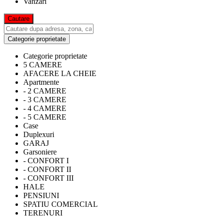
Vanzari
Categorie proprietate
Categorie proprietate
5 CAMERE
AFACERE LA CHEIE
Apartmente
- 2 CAMERE
- 3 CAMERE
- 4 CAMERE
- 5 CAMERE
Case
Duplexuri
GARAJ
Garsoniere
- CONFORT I
- CONFORT II
- CONFORT III
HALE
PENSIUNI
SPATIU COMERCIAL
TERENURI