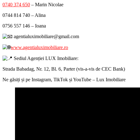
0740 374 650
– Marin Nicolae
0744 814 740 – Alina
0756 557 146 – Ioana
agentialuximobiliare@gmail.com
www.agentialuximobiliare.ro
Sediul Agenției LUX Imobiliare:
Strada Babadag, Nr. 12, Bl. 6, Parter (vis-a-vis de CEC Bank)
Ne găsiți și pe Instagram, TikTok și YouTube – Lux Imobiliare