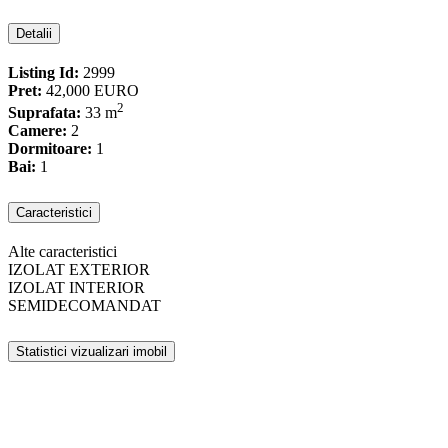
Detalii
Listing Id:
2999
Pret:
42,000 EURO
2
Suprafata:
33 m
Camere:
2
Dormitoare:
1
Bai:
1
Caracteristici
Alte caracteristici
IZOLAT EXTERIOR
IZOLAT INTERIOR
SEMIDECOMANDAT
Statistici vizualizari imobil