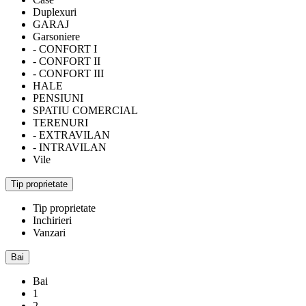
Duplexuri
GARAJ
Garsoniere
- CONFORT I
- CONFORT II
- CONFORT III
HALE
PENSIUNI
SPATIU COMERCIAL
TERENURI
- EXTRAVILAN
- INTRAVILAN
Vile
Tip proprietate
Tip proprietate
Inchirieri
Vanzari
Bai
Bai
1
2