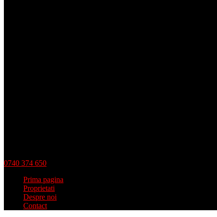
0740 374 650
Prima pagina
Proprietati
Despre noi
Contact