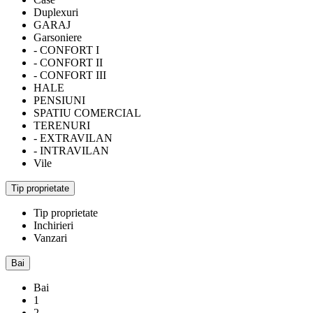
Duplexuri
GARAJ
Garsoniere
- CONFORT I
- CONFORT II
- CONFORT III
HALE
PENSIUNI
SPATIU COMERCIAL
TERENURI
- EXTRAVILAN
- INTRAVILAN
Vile
Tip proprietate
Tip proprietate
Inchirieri
Vanzari
Bai
Bai
1
2