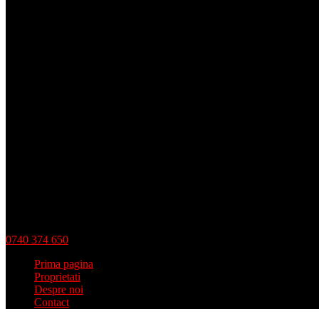
0740 374 650
Prima pagina
Proprietati
Despre noi
Contact