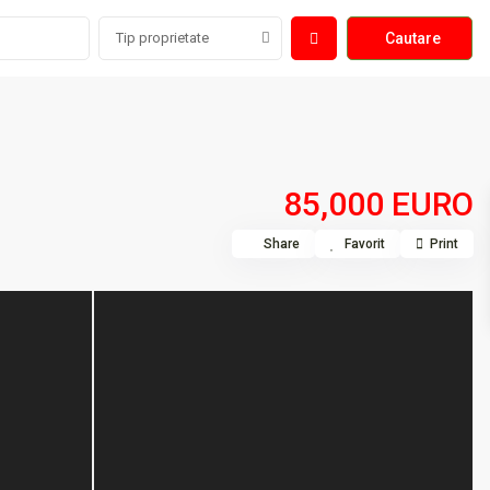
Tip proprietate
85,000 EURO
Share
Favorit
Print