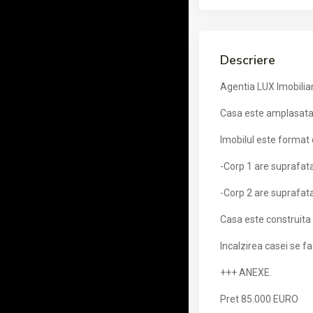
Descriere
Agentia LUX Imobiliare
Casa este amplasata
Imobilul este format d
-Corp 1 are suprafata
-Corp 2 are suprafata
Casa este construita d
Incalzirea casei se f
+++ ANEXE.
Pret 85.000 EURO