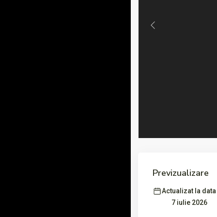
Previous
Previzualizare
Actualizat la data
7 iulie 2026