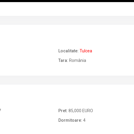
Localitate:
Tulcea
Tara:
România
7
Pret:
85,000 EURO
Dormitoare:
4