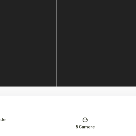
 de
5 Camere