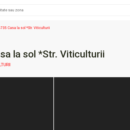
735 Casa la sol *Str. Viticulturii
a la sol *Str. Viticulturii
LTURII