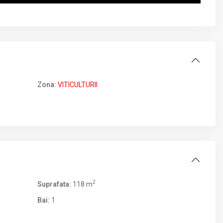
Zona:
VITICULTURII
2
Suprafata:
118 m
Bai:
1