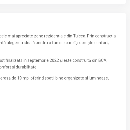
ele mai apreciate zone rezidențiale din Tulcea. Prin construcția
ă alegerea ideală pentru o familie care își dorește confort,
st finalizată în septembrie 2022 și este construită din BCA,
onfort și durabilitate.
erasă de 19 mp, oferind spații bine organizate și luminoase,