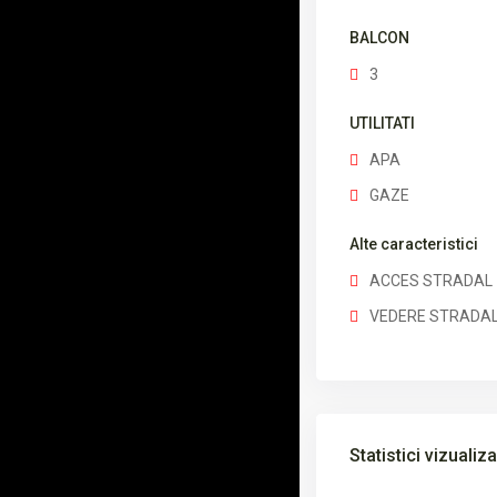
BALCON
3
UTILITATI
APA
GAZE
Alte caracteristici
ACCES STRADAL
VEDERE STRADA
Statistici vizualiza