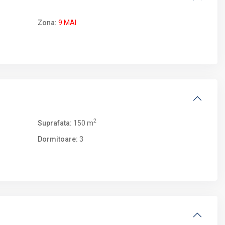
Zona:
9 MAI
2
Suprafata:
150 m
Dormitoare:
3