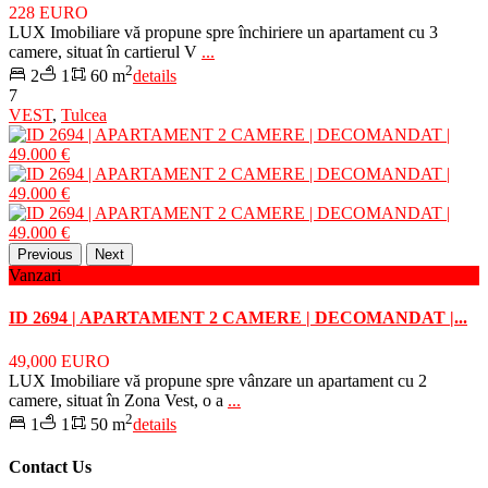
228 EURO
LUX Imobiliare vă propune spre închiriere un apartament cu 3
camere, situat în cartierul V
...
2
2
1
60 m
details
7
VEST
,
Tulcea
Previous
Next
Vanzari
ID 2694 | APARTAMENT 2 CAMERE | DECOMANDAT |...
49,000 EURO
LUX Imobiliare vă propune spre vânzare un apartament cu 2
camere, situat în Zona Vest, o a
...
2
1
1
50 m
details
Contact Us