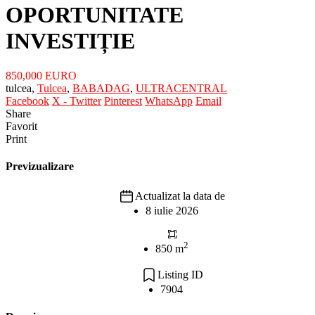
OPORTUNITATE
INVESTIȚIE
850,000 EURO
tulcea,
Tulcea
,
BABADAG
,
ULTRACENTRAL
Facebook
X - Twitter
Pinterest
WhatsApp
Email
Share
Favorit
Print
Previzualizare
Actualizat la data de
8 iulie 2026
2
850 m
Listing ID
7904