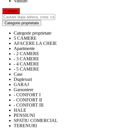
Vanzari
Categorie proprietate
Categorie proprietate
5 CAMERE
AFACERE LA CHEIE
Apartmente
- 2 CAMERE
- 3 CAMERE
- 4 CAMERE
- 5 CAMERE
Case
Duplexuri
GARAJ
Garsoniere
- CONFORT I
- CONFORT II
- CONFORT III
HALE
PENSIUNI
SPATIU COMERCIAL
TERENURI