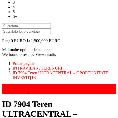
3
4
5
6+
Preț:
0 EURO la 1,500,000 EURO
Mai multe optiuni de cautare
We found
0
results.
View results
Prima pagina
INTRAVILAN
,
TERENURI
ID 7904 Teren ULTRACENTRAL – OPORTUNITATE
INVESTIȚIE
Vanzari
INTRAVILAN
,
TERENURI
ID 7904 Teren
ULTRACENTRAL –