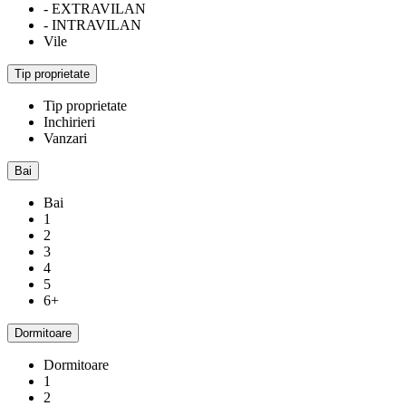
- EXTRAVILAN
- INTRAVILAN
Vile
Tip proprietate
Tip proprietate
Inchirieri
Vanzari
Bai
Bai
1
2
3
4
5
6+
Dormitoare
Dormitoare
1
2